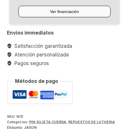
JASON
cantidad
Envíos immediatos
Satisfacción garantizada
Atención personalizada
Pagos seguros
Métodos de pago
SKU:
N/D
Categorías:
PIN SUJETA CUERDA
,
REPUESTOS DE LUTHERIA
Etiqueta:
JASON