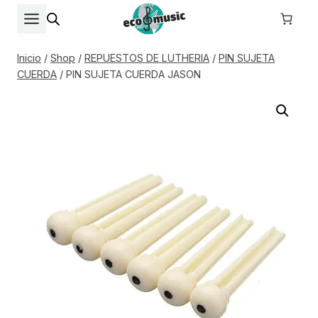
Saltar
al
contenido
Inicio
/
Shop
/
REPUESTOS DE LUTHERIA
/
PIN SUJETA
CUERDA
/
PIN SUJETA CUERDA JASON