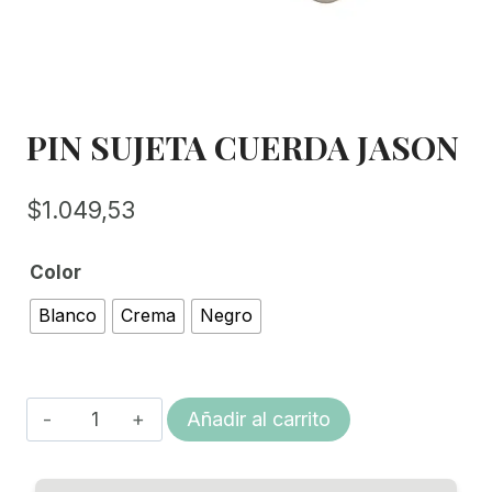
PIN SUJETA CUERDA JASON
$
1.049,53
Color
Blanco
Crema
Negro
PIN
Añadir al carrito
SUJETA
CUERDA