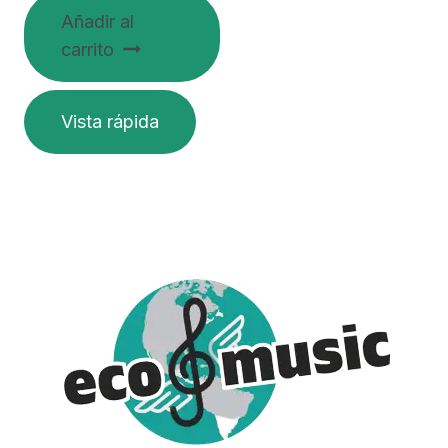
Añadir al
carrito
Vista rápida