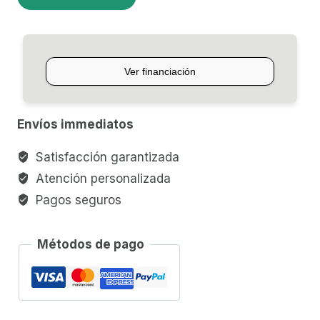
ELÉCTRICO
P/ACÚSTICA
KNA
SG-
1
cantidad
Envíos immediatos
Satisfacción garantizada
Atención personalizada
Pagos seguros
Métodos de pago