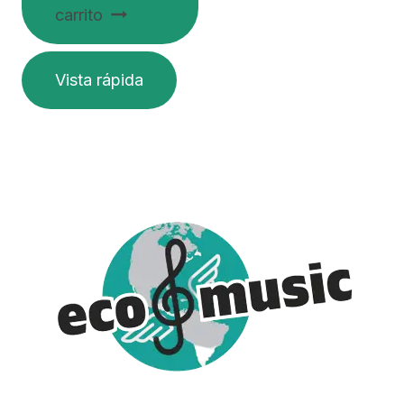
carrito
Vista rápida