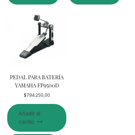
PEDAL PARA BATERÍA
YAMAHA FP9500D
$
794.250,00
Añadir al
carrito