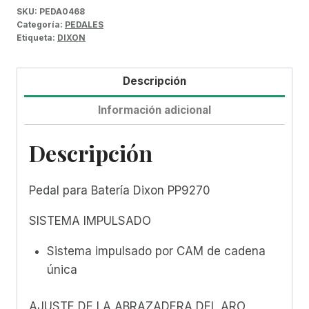
SKU:
PEDA0468
Categoría:
PEDALES
Etiqueta:
DIXON
Descripción
Información adicional
Descripción
Pedal para Batería Dixon PP9270
SISTEMA IMPULSADO
Sistema impulsado por CAM de cadena
única
AJUSTE DE LA ABRAZADERA DEL ARO