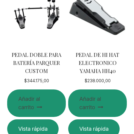
PEDAL DOBLE PARA
PEDAL DE HI HAT
BATERÍA PARQUER
ELECTRONICO
CUSTOM
YAMAHA HH40
$
344.175,00
$
238.000,00
Añadir al
Añadir al
carrito
carrito
Vista rápida
Vista rápida