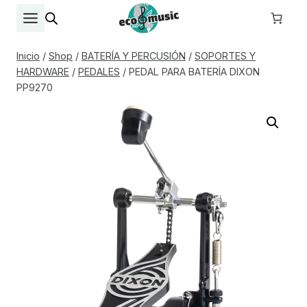
Saltar
al
contenido
Inicio
/
Shop
/
BATERÍA Y PERCUSIÓN
/
SOPORTES Y
HARDWARE
/
PEDALES
/
PEDAL PARA BATERÍA DIXON
PP9270