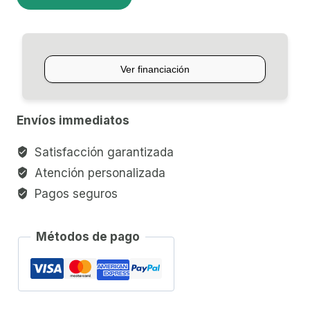
PARA
BATERÍA
DIXON
PP9270
cantidad
Envíos immediatos
Satisfacción garantizada
Atención personalizada
Pagos seguros
Métodos de pago