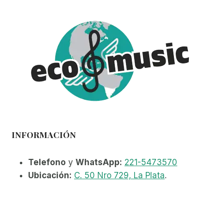
INFORMACIÓN
Telefono
y
WhatsApp:
221-5473570
Ubicación:
C. 50 Nro 729, La Plata
.