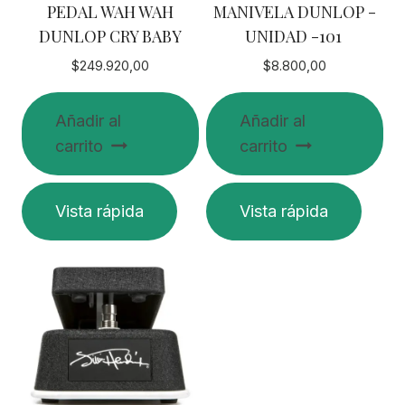
PEDAL WAH WAH
MANIVELA DUNLOP -
DUNLOP CRY BABY
UNIDAD -101
$
249.920,00
$
8.800,00
Añadir al
Añadir al
carrito
carrito
Vista rápida
Vista rápida