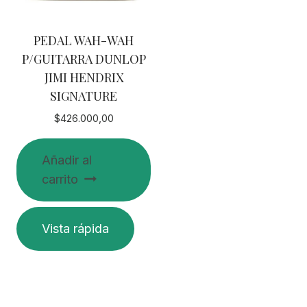
PEDAL WAH-WAH
P/GUITARRA DUNLOP
JIMI HENDRIX
SIGNATURE
$
426.000,00
Añadir al
carrito
Vista rápida