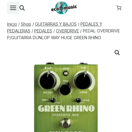
Saltar
al
contenido
Inicio
/
Shop
/
GUITARRAS Y BAJOS
/
PEDALES Y
PEDALERAS
/
PEDALES
/
OVERDRIVE
/
PEDAL OVERDRIVE
P/GUITARRA DUNLOP WAY HUGE GREEN RHINO