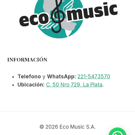
INFORMACIÓN
Telefono
y
WhatsApp:
221-5473570
Ubicación:
C. 50 Nro 729, La Plata
.
© 2026 Eco Music S.A.