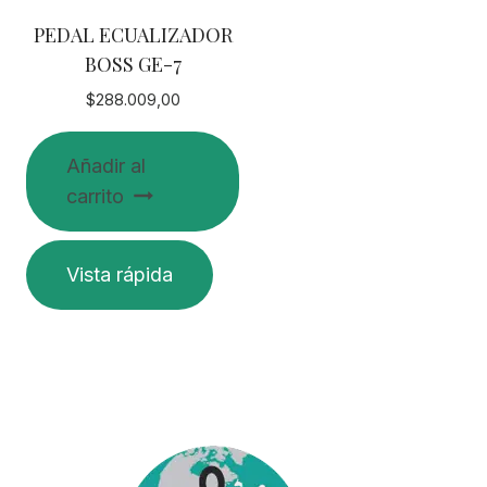
PEDAL ECUALIZADOR
BOSS GE-7
$
288.009,00
Añadir al
carrito
Vista rápida