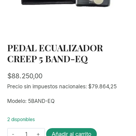
PEDAL ECUALIZADOR
CREEP 5 BAND-EQ
$
88.250,00
Precio sin impuestos nacionales:
$
79.864,25
Modelo: 5BAND-EQ
2 disponibles
PEDAL
Añadir al carrito