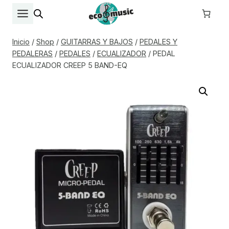
Saltar
al
contenido
Inicio
/
Shop
/
GUITARRAS Y BAJOS
/
PEDALES Y
PEDALERAS
/
PEDALES
/
ECUALIZADOR
/
PEDAL
ECUALIZADOR CREEP 5 BAND-EQ