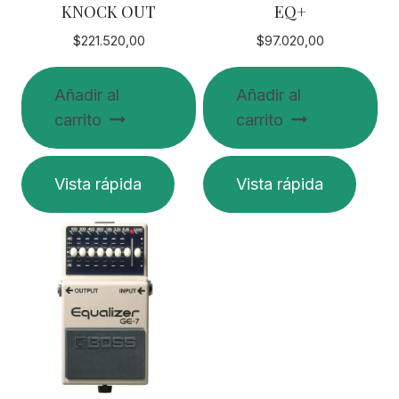
KNOCK OUT
EQ+
$
221.520,00
$
97.020,00
Añadir al
Añadir al
carrito
carrito
Vista rápida
Vista rápida