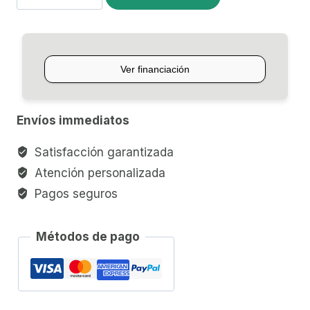
ECUALIZADOR
CREEP
5
BAND-
EQ
cantidad
Envíos immediatos
Satisfacción garantizada
Atención personalizada
Pagos seguros
Métodos de pago