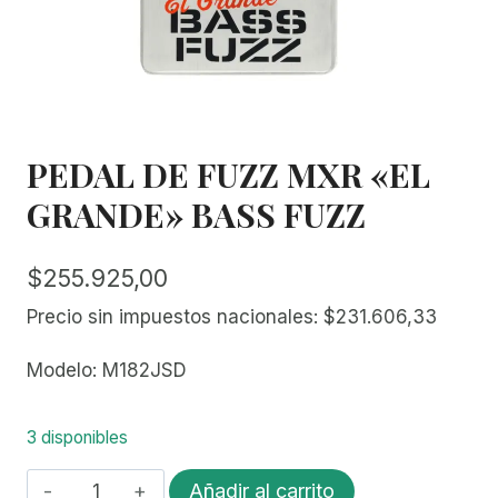
PEDAL DE FUZZ MXR «EL
GRANDE» BASS FUZZ
$
255.925,00
Precio sin impuestos nacionales:
$
231.606,33
Modelo: M182JSD
3 disponibles
PEDAL
Añadir al carrito