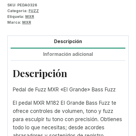
SKU:
PEDA0326
Categoría:
FUZZ
Etiqueta:
MXR
Marca:
MXR
Descripción
Información adicional
Descripción
Pedal de Fuzz MXR «El Grande» Bass Fuzz
El pedal MXR M182 El Grande Bass Fuzz te
ofrece controles de volumen, tono y fuzz
para esculpir tu tono con precisión. Obtienes
todo lo que necesitas; desde acordes
abrasadores y sostenidos de registro