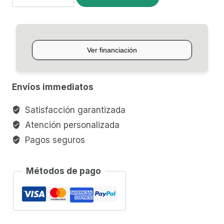
DE
FUZZ
MXR
"EL
GRANDE"
BASS
Envíos immediatos
FUZZ
cantidad
Satisfacción garantizada
Atención personalizada
Pagos seguros
Métodos de pago