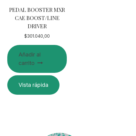
PEDAL BOOSTER MXR
CAE BOOST/LINE
DRIVER
$
301.040,00
Añadir al
carrito
Vista rápida