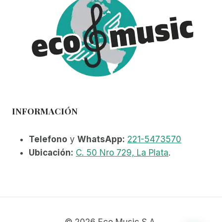
INFORMACIÓN
Telefono
y
WhatsApp:
221-5473570
Ubicación:
C. 50 Nro 729, La Plata
.