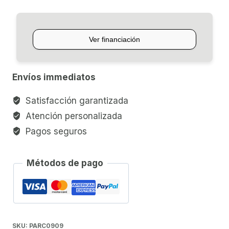
AMBASSADOR
X
14"
cantidad
Envíos immediatos
Satisfacción garantizada
Atención personalizada
Pagos seguros
Métodos de pago
SKU:
PARC0909