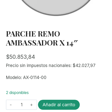
PARCHE REMO
AMBASSADOR X 14″
$
50.853,84
Precio sin impuestos nacionales:
$
42.027,97
Modelo: AX-0114-00
2 disponibles
PARCHE
Añadir al carrito
REMO