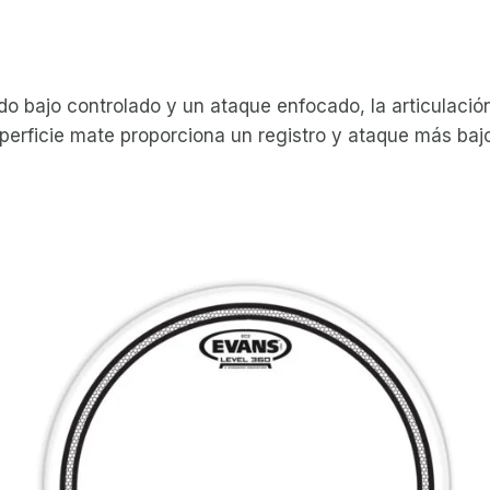
do bajo controlado y un ataque enfocado, la articulació
uperficie mate proporciona un registro y ataque más bajo