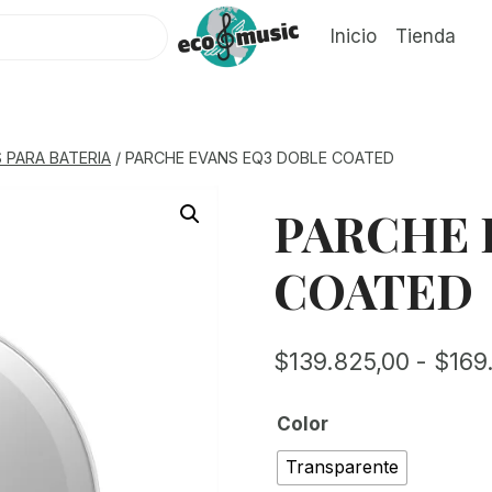
Inicio
Tienda
 PARA BATERIA
/
PARCHE EVANS EQ3 DOBLE COATED
PARCHE 
COATED
$
139.825,00
-
$
169
Color
Transparente