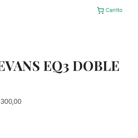
Carrito
EVANS EQ3 DOBLE
Rango
.300,00
de
precios:
desde