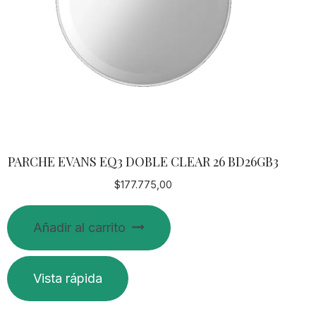
PARCHE EVANS EQ3 DOBLE CLEAR 26 BD26GB3
$
177.775,00
Añadir al carrito
Vista rápida