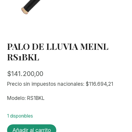
PALO DE LLUVIA MEINL
RS1BKL
$
141.200,00
Precio sin impuestos nacionales:
$
116.694,21
Modelo: RS1BKL
1 disponibles
PALO
Añadir al carrito