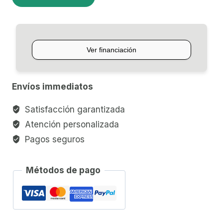
DE
LLUVIA
MEINL
RS1BKL
cantidad
Envíos immediatos
Satisfacción garantizada
Atención personalizada
Pagos seguros
Métodos de pago