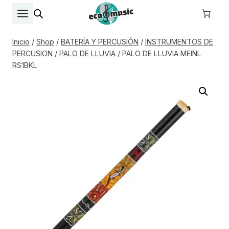
Saltar
al
contenido
Inicio
/
Shop
/
BATERÍA Y PERCUSIÓN
/
INSTRUMENTOS DE
PERCUSION
/
PALO DE LLUVIA
/
PALO DE LLUVIA MEINL
RS1BKL