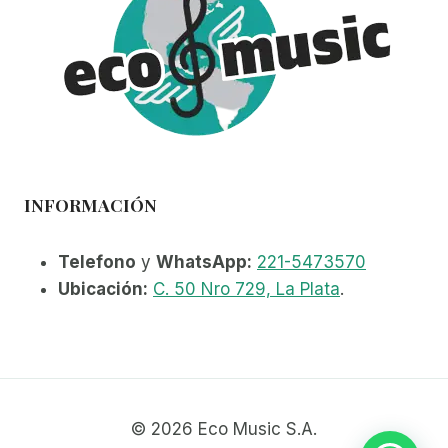
INFORMACIÓN
Telefono
y
WhatsApp:
221-5473570
Ubicación:
C. 50 Nro 729, La Plata
.
© 2026 Eco Music S.A.