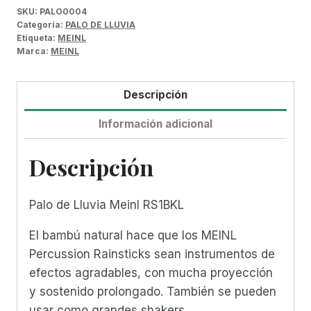
SKU:
PALO0004
Categoría:
PALO DE LLUVIA
Etiqueta:
MEINL
Marca:
MEINL
Descripción
Información adicional
Descripción
Palo de Lluvia Meinl RS1BKL
El bambú natural hace que los MEINL
Percussion Rainsticks sean instrumentos de
efectos agradables, con mucha proyección
y sostenido prolongado. También se pueden
usar como grandes shakers.