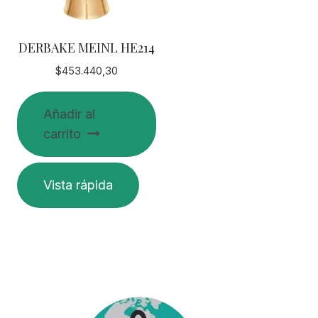
DERBAKE MEINL HE214
$
453.440,30
Añadir al
carrito
Vista rápida