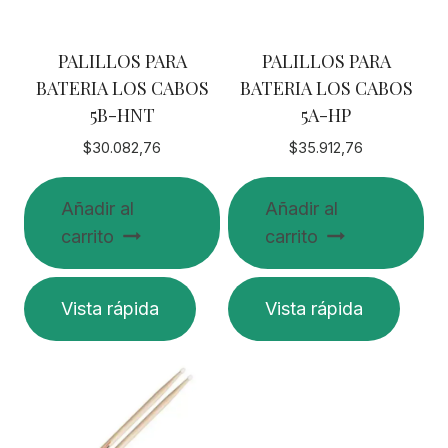
PALILLOS PARA
PALILLOS PARA
BATERIA LOS CABOS
BATERIA LOS CABOS
5B-HNT
5A-HP
$
30.082,76
$
35.912,76
Añadir al
Añadir al
carrito
carrito
Vista rápida
Vista rápida