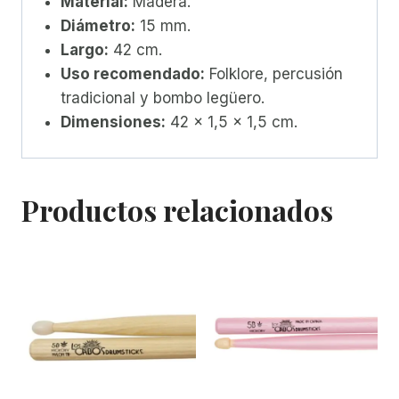
Material:
Madera.
Diámetro:
15 mm.
Largo:
42 cm.
Uso recomendado:
Folklore, percusión
tradicional y bombo legüero.
Dimensiones:
42 x 1,5 x 1,5 cm.
Productos relacionados