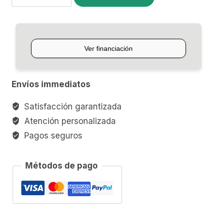
DT
MUSIC
BOMBO
LEGUERO
cantidad
Envíos immediatos
Satisfacción garantizada
Atención personalizada
Pagos seguros
Métodos de pago