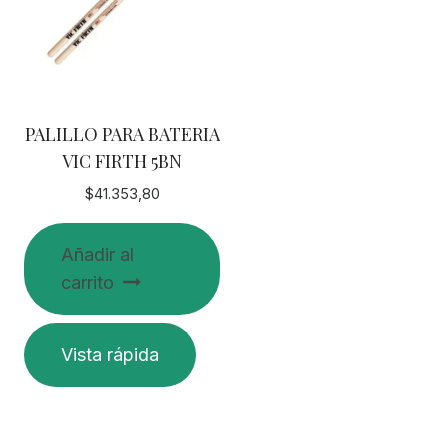
PALILLO PARA BATERIA
VIC FIRTH 5BN
$
41.353,80
Añadir al
carrito
Vista rápida