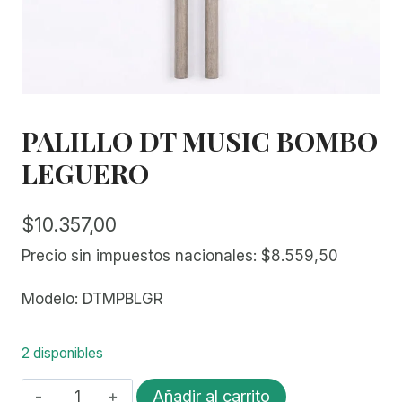
PALILLO DT MUSIC BOMBO
LEGUERO
$
10.357,00
Precio sin impuestos nacionales:
$
8.559,50
Modelo: DTMPBLGR
2 disponibles
PALILLO
Añadir al carrito