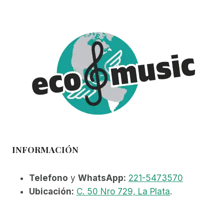
INFORMACIÓN
Telefono
y
WhatsApp:
221-5473570
Ubicación:
C. 50 Nro 729, La Plata
.