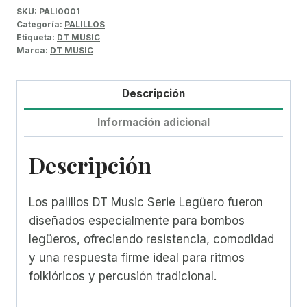
SKU:
PALI0001
Categoría:
PALILLOS
Etiqueta:
DT MUSIC
Marca:
DT MUSIC
Descripción
Información adicional
Descripción
Los palillos DT Music Serie Legüero fueron
diseñados especialmente para bombos
legüeros, ofreciendo resistencia, comodidad
y una respuesta firme ideal para ritmos
folklóricos y percusión tradicional.