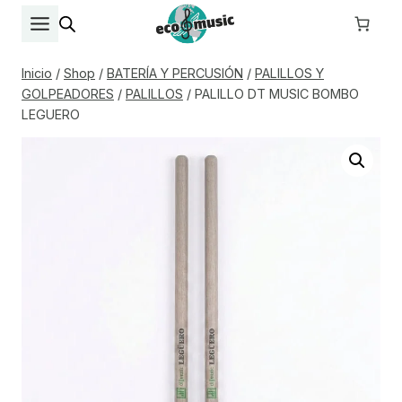
Saltar
al
contenido
Inicio
/
Shop
/
BATERÍA Y PERCUSIÓN
/
PALILLOS Y
GOLPEADORES
/
PALILLOS
/
PALILLO DT MUSIC BOMBO
LEGUERO