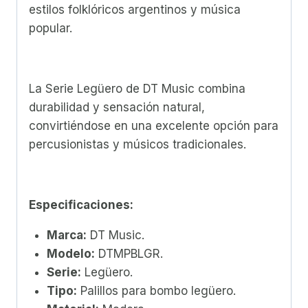
estilos folklóricos argentinos y música
popular.
La Serie Legüero de DT Music combina
durabilidad y sensación natural,
convirtiéndose en una excelente opción para
percusionistas y músicos tradicionales.
Especificaciones:
Marca:
DT Music.
Modelo:
DTMPBLGR.
Serie:
Legüero.
Tipo:
Palillos para bombo legüero.