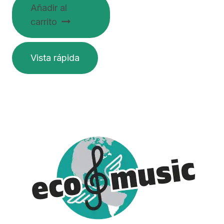
Añadir al
carrito
Vista rápida