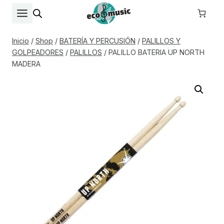
Saltar
al
contenido
Inicio
/
Shop
/
BATERÍA Y PERCUSIÓN
/
PALILLOS Y
GOLPEADORES
/
PALILLOS
/
PALILLO BATERIA UP NORTH
MADERA