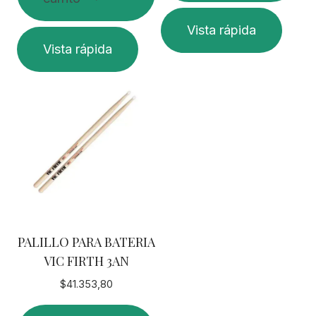
Vista rápida
Vista rápida
PALILLO PARA BATERIA
VIC FIRTH 3AN
$
41.353,80