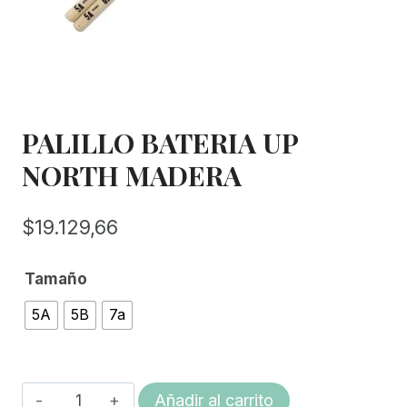
PALILLO BATERIA UP
NORTH MADERA
$
19.129,66
Tamaño
5A
5B
7a
PALILLO
Añadir al carrito