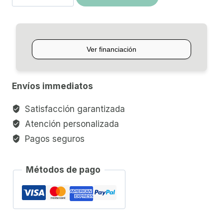
BATERIA
UP
NORTH
MADERA
cantidad
Envíos immediatos
Satisfacción garantizada
Atención personalizada
Pagos seguros
Métodos de pago