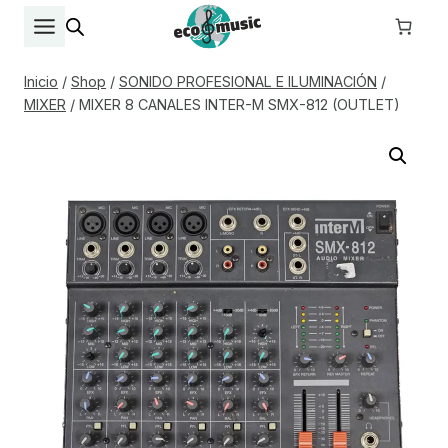
Saltar
al
contenido
Inicio
/
Shop
/
SONIDO PROFESIONAL E ILUMINACIÓN
/
MIXER
/
MIXER 8 CANALES INTER-M SMX-812 (OUTLET)