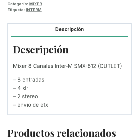
Categoría:
MIXER
Etiqueta:
INTERM
Descripción
Descripción
Mixer 8 Canales Inter-M SMX-812 (OUTLET)
– 8 entradas
– 4 xlr
– 2 stereo
– envio de efx
Productos relacionados