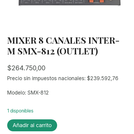
MIXER 8 CANALES INTER-
M SMX-812 (OUTLET)
$
264.750,00
Precio sin impuestos nacionales:
$
239.592,76
Modelo: SMX-812
1 disponibles
MIXER
Añadir al carrito
8