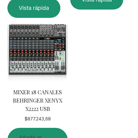
Vista rápida
MIXER 18 CANALES
BEHRINGER XENYX
X2222 USB
$
877.243,68
Añadir al