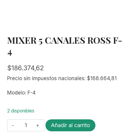
MIXER 5 CANALES ROSS F-
4
$
186.374,62
Precio sin impuestos nacionales:
$
168.664,81
Modelo: F-4
2 disponibles
MIXER
Añadir al carrito
5