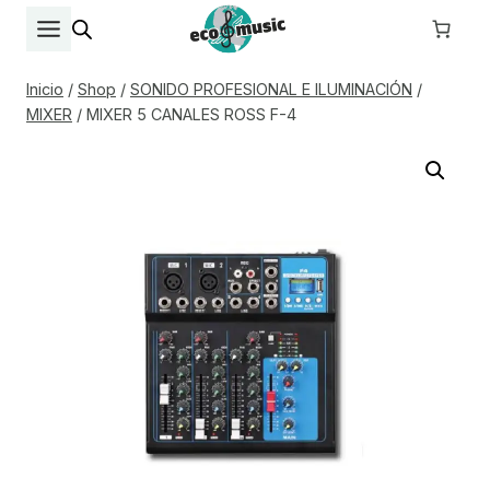
Saltar
al
contenido
Inicio
/
Shop
/
SONIDO PROFESIONAL E ILUMINACIÓN
/
MIXER
/
MIXER 5 CANALES ROSS F-4