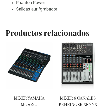
Phanton Power
Salidas auri/grabador
Productos relacionados
MIXER YAMAHA
MIXER 6 CANALES
MG20XU
BEHRINGER XENYX