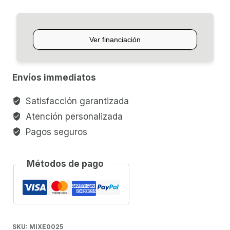
CANALES
ROSS
F-
4
cantidad
Envíos immediatos
Satisfacción garantizada
Atención personalizada
Pagos seguros
Métodos de pago
SKU:
MIXE0025