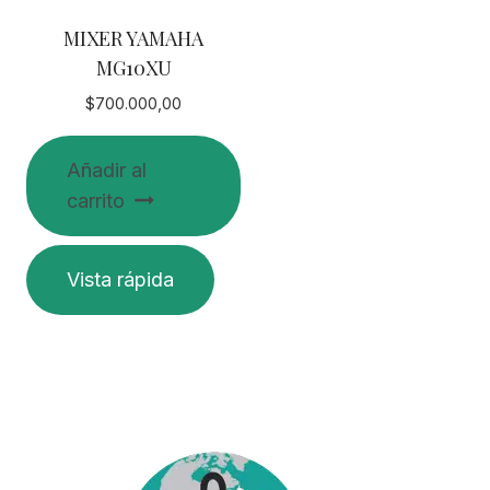
MIXER YAMAHA
MG10XU
$
700.000,00
Añadir al
carrito
Vista rápida