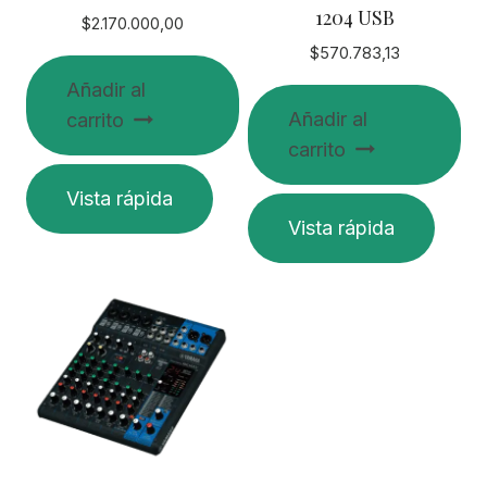
1204 USB
$
2.170.000,00
$
570.783,13
Añadir al
Añadir al
carrito
carrito
Vista rápida
Vista rápida