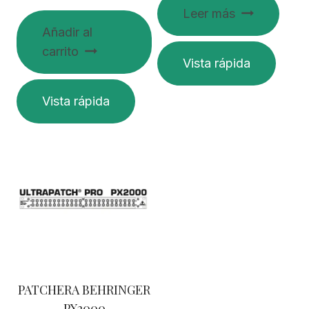
Leer más
Añadir al
carrito
Vista rápida
Vista rápida
PATCHERA BEHRINGER
PX2000