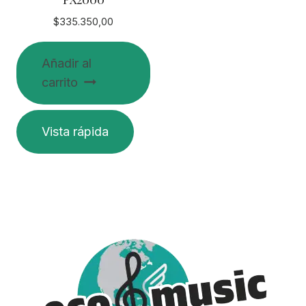
$
335.350,00
Añadir al
carrito
Vista rápida