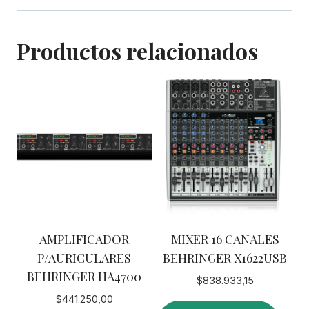
Productos relacionados
AMPLIFICADOR
MIXER 16 CANALES
P/AURICULARES
BEHRINGER X1622USB
BEHRINGER HA4700
$
838.933,15
$
441.250,00