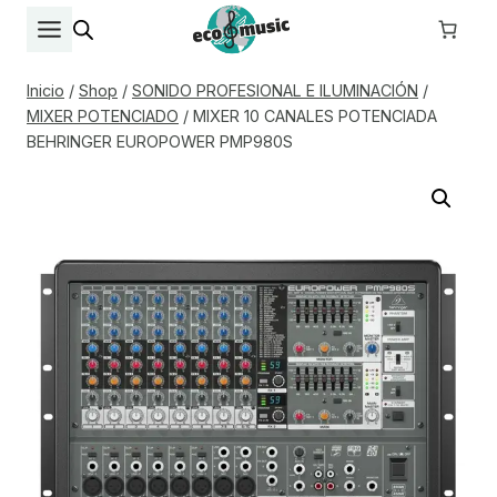
Saltar
al
contenido
Inicio
/
Shop
/
SONIDO PROFESIONAL E ILUMINACIÓN
/
MIXER POTENCIADO
/
MIXER 10 CANALES POTENCIADA
BEHRINGER EUROPOWER PMP980S