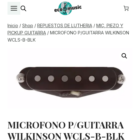
Saltar
al
contenido
Inicio
/
Shop
/
REPUESTOS DE LUTHERIA
/
MIC, PIEZO Y
PICKUP GUITARRA
/
MICROFONO P/GUITARRA WILKINSON
WCLS-B-BLK
MICROFONO P/GUITARRA
WILKINSON WCLS-B-BLK