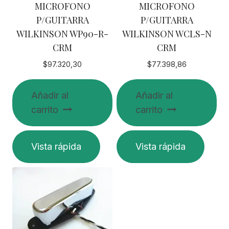
MICROFONO
MICROFONO
P/GUITARRA
P/GUITARRA
WILKINSON WP90-R-
WILKINSON WCLS-N
CRM
CRM
$
97.320,30
$
77.398,86
Añadir al
Añadir al
carrito
carrito
Vista rápida
Vista rápida