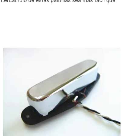
ntercambio de estas pastillas sea más fácil que