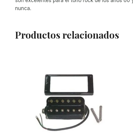
son excelentes para el tono rock de los años 60 
nunca.
Productos relacionados