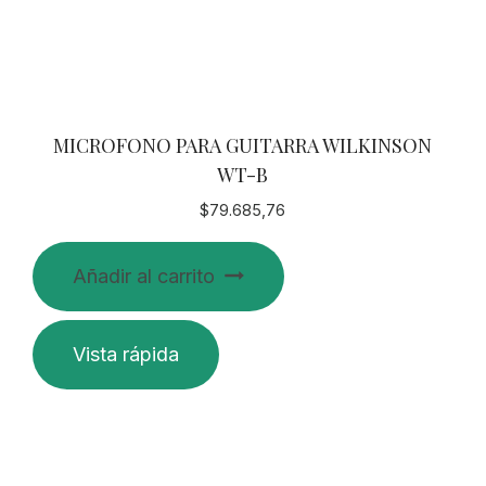
MICROFONO PARA GUITARRA WILKINSON
WT-B
$
79.685,76
Añadir al carrito
Vista rápida