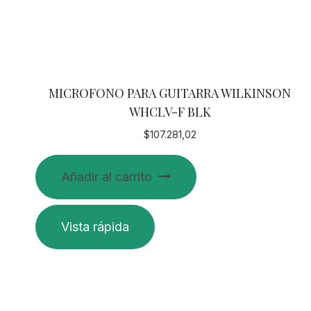
MICROFONO PARA GUITARRA WILKINSON
WHCLV-F BLK
$
107.281,02
Añadir al carrito
Vista rápida