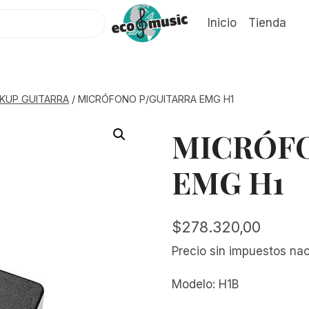
Inicio
Tienda
ICKUP GUITARRA
/
MICRÓFONO P/GUITARRA EMG H1
MICRÓFO
EMG H1
$
278.320,00
Precio sin impuestos na
Modelo: H1B