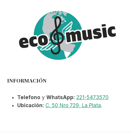
INFORMACIÓN
Telefono
y
WhatsApp:
221-5473570
Ubicación:
C. 50 Nro 729, La Plata
.