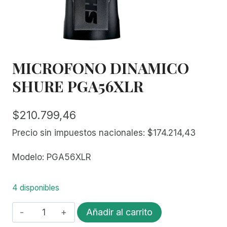
MICROFONO DINAMICO
SHURE PGA56XLR
$
210.799,46
Precio sin impuestos nacionales:
$
174.214,43
Modelo: PGA56XLR
4 disponibles
MICROFONO
Añadir al carrito
DINAMICO