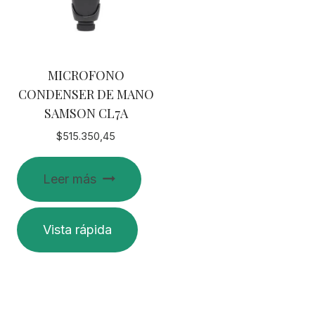
MICROFONO
CONDENSER DE MANO
SAMSON CL7A
$
515.350,45
Leer más
Vista rápida