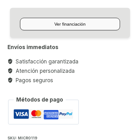
SHURE
PGA56XLR
cantidad
Envíos immediatos
Satisfacción garantizada
Atención personalizada
Pagos seguros
Métodos de pago
SKU:
MICR0119