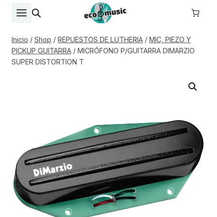
Saltar
al
contenido
Inicio
/
Shop
/
REPUESTOS DE LUTHERIA
/
MIC, PIEZO Y
PICKUP GUITARRA
/
MICRÓFONO P/GUITARRA DIMARZIO
SUPER DISTORTION T