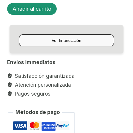
MICRÓFONO
Añadir al carrito
P/GUITARRA
DIMARZIO
SUPER
DISTORTION
T
cantidad
Envíos immediatos
Satisfacción garantizada
Atención personalizada
Pagos seguros
Métodos de pago