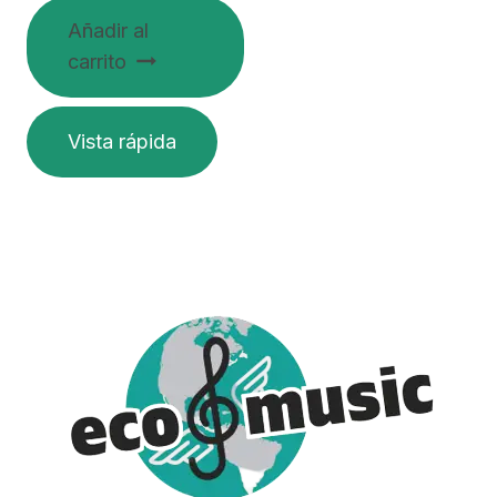
Añadir al
carrito
Vista rápida