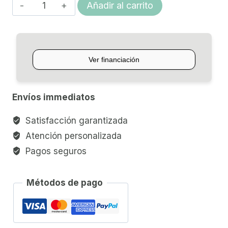
MICROAFINADOR
Añadir al carrito
PARA
VIOLA
WITTNER
cantidad
Envíos immediatos
Satisfacción garantizada
Atención personalizada
Pagos seguros
Métodos de pago