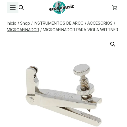
Saltar
al
contenido
Inicio
/
Shop
/
INSTRUMENTOS DE ARCO
/
ACCESORIOS
/
MICROAFINADOR
/
MICROAFINADOR PARA VIOLA WITTNER