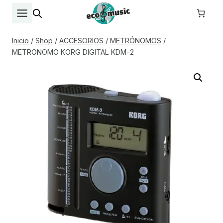
Saltar
al
contenido
Inicio
/
Shop
/
ACCESORIOS
/
METRÓNOMOS
/
METRONOMO KORG DIGITAL KDM-2