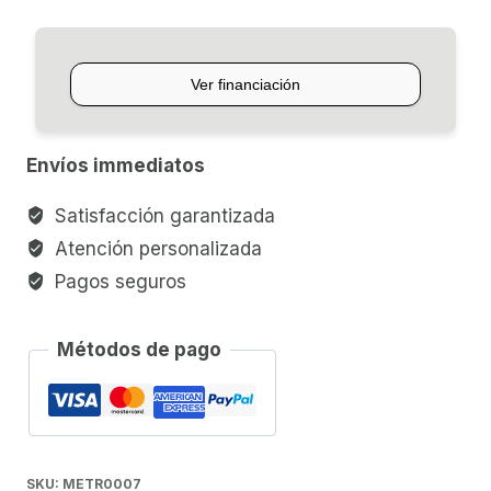
DIGITAL
KDM-
2
cantidad
Envíos immediatos
Satisfacción garantizada
Atención personalizada
Pagos seguros
Métodos de pago
SKU:
METR0007