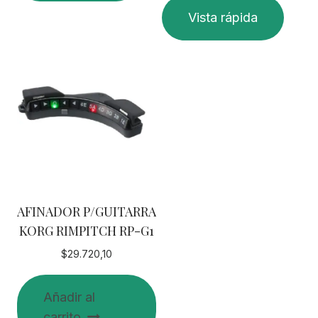
Vista rápida
AFINADOR P/GUITARRA
KORG RIMPITCH RP-G1
$
29.720,10
Añadir al
carrito