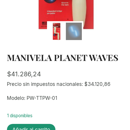
MANIVELA PLANET WAVES
$
41.286,24
Precio sin impuestos nacionales:
$
34.120,86
Modelo: PW-TTPW-01
1 disponibles
MANIVELA
Añadir al carrito