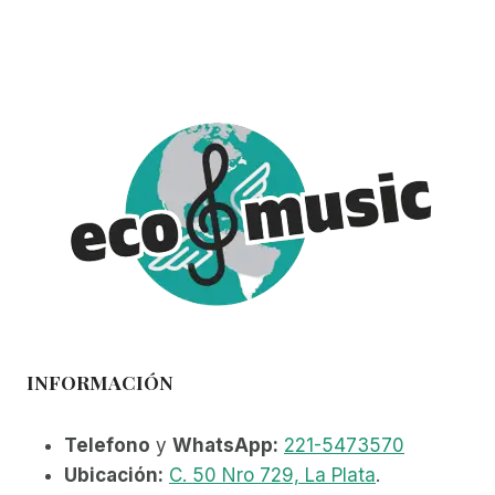
INFORMACIÓN
Telefono
y
WhatsApp:
221-5473570
Ubicación:
C. 50 Nro 729, La Plata
.