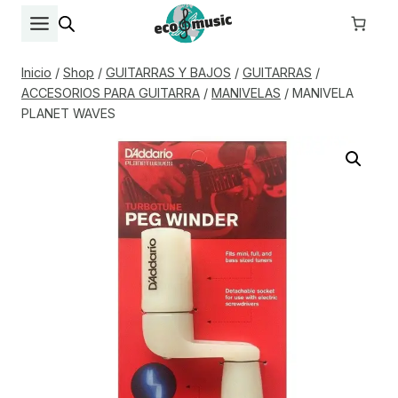
Saltar
al
contenido
Inicio
/
Shop
/
GUITARRAS Y BAJOS
/
GUITARRAS
/
ACCESORIOS PARA GUITARRA
/
MANIVELAS
/
MANIVELA
PLANET WAVES