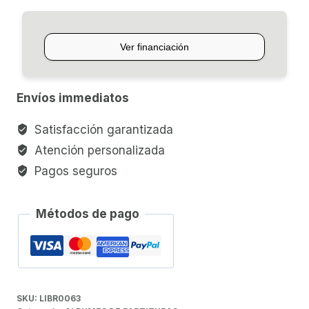
TRES
VOCES
-
BACH
cantidad
Envíos immediatos
Satisfacción garantizada
Atención personalizada
Pagos seguros
Métodos de pago
SKU:
LIBR0063