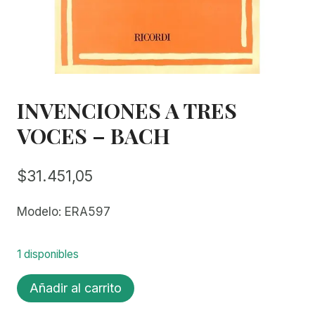
INVENCIONES A TRES
VOCES – BACH
$
31.451,05
Modelo: ERA597
1 disponibles
INVENCIONES
Añadir al carrito
A