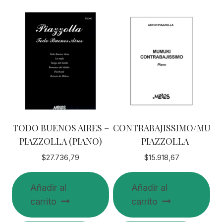
TODO BUENOS AIRES –
CONTRABAJISSIMO/MUM
PIAZZOLLA (PIANO)
– PIAZZOLLA
$
27.736,79
$
15.918,67
Añadir al
Añadir al
carrito
carrito