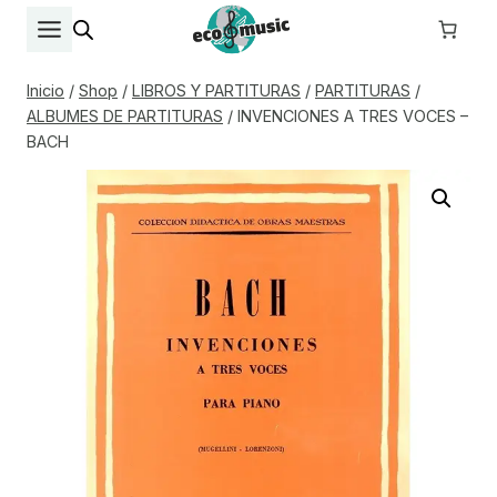
Saltar
al
contenido
Inicio
/
Shop
/
LIBROS Y PARTITURAS
/
PARTITURAS
/
ALBUMES DE PARTITURAS
/
INVENCIONES A TRES VOCES –
BACH