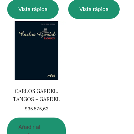
Vista rápida
Vista rápida
CARLOS GARDEL,
TANGOS – GARDEL
$
35.575,63
Añadir al