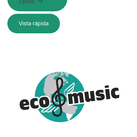
carrito
Vista rápida