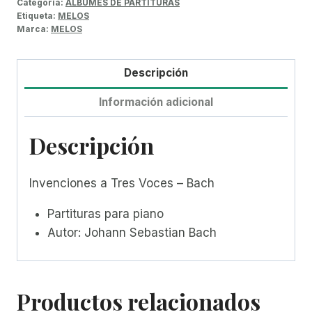
Categoría:
ALBUMES DE PARTITURAS
Etiqueta:
MELOS
Marca:
MELOS
Descripción
Información adicional
Descripción
Invenciones a Tres Voces – Bach
Partituras para piano
Autor: Johann Sebastian Bach
Productos relacionados