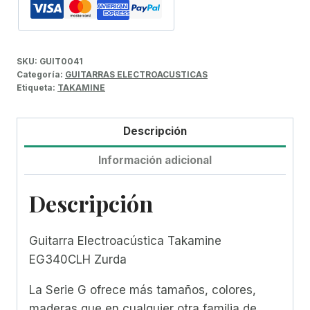
SKU:
GUIT0041
Categoría:
GUITARRAS ELECTROACUSTICAS
Etiqueta:
TAKAMINE
Descripción
Información adicional
Descripción
Guitarra Electroacústica Takamine
EG340CLH Zurda
La Serie G ofrece más tamaños, colores,
maderas que en cualquier otra familia de