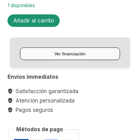
1 disponibles
GUITARRA
Añadir al carrito
ELECTROACÚSTICA
TAKAMINE
EG340CLH
ZURDA
cantidad
Envíos immediatos
Satisfacción garantizada
Atención personalizada
Pagos seguros
Métodos de pago