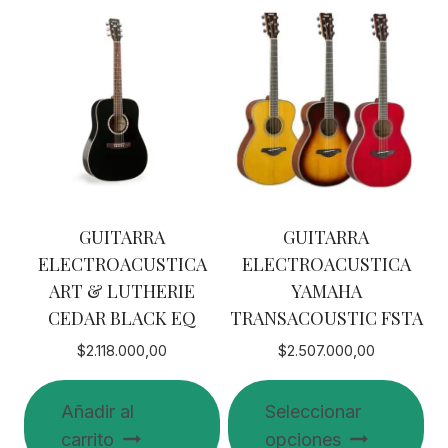
GUITARRA
GUITARRA
ELECTROACUSTICA
ELECTROACUSTICA
ART & LUTHERIE
YAMAHA
CEDAR BLACK EQ
TRANSACOUSTIC FSTA
$
2.118.000,00
$
2.507.000,00
Añadir al
Seleccionar
carrito
opciones