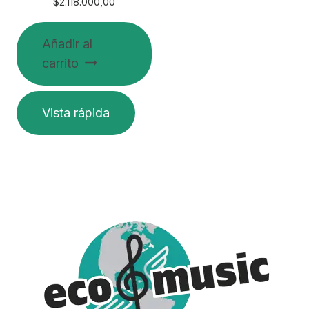
$
2.118.000,00
Añadir al
carrito
Vista rápida