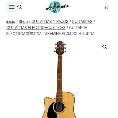
Saltar
al
contenido
Inicio
/
Shop
/
GUITARRAS Y BAJOS
/
GUITARRAS
/
GUITARRAS ELECTROACUSTICAS
/
GUITARRA
ELECTROACÚSTICA TAKAMINE EG340CLH ZURDA