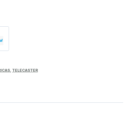
RICAS
,
TELECASTER