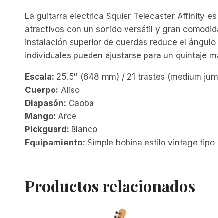
La guitarra electrica Squier Telecaster Affinity e
atractivos con un sonido versátil y gran comodida
instalación superior de cuerdas reduce el ángulo 
individuales pueden ajustarse para un quintaje m
Escala:
25.5″ (648 mm) / 21 trastes (medium ju
Cuerpo:
Aliso
Diapasón:
Caoba
Mango:
Arce
Pickguard:
Blanco
Equipamiento:
Simple bobina estilo vintage tip
Productos relacionados