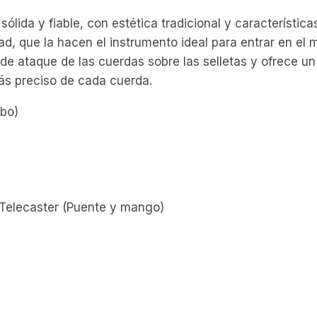
s sólida y fiable, con estética tradicional y característ
d, que la hacen el instrumento ideal para entrar en el m
de ataque de las cuerdas sobre las selletas y ofrece un
ás preciso de cada cuerda.
mbo)
o Telecaster (Puente y mango)