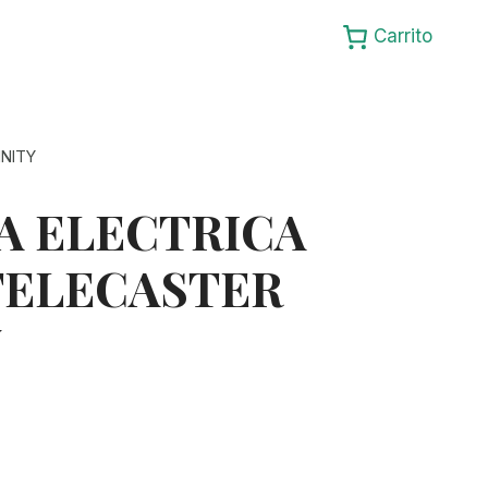
Carrito
INITY
A ELECTRICA
TELECASTER
Y