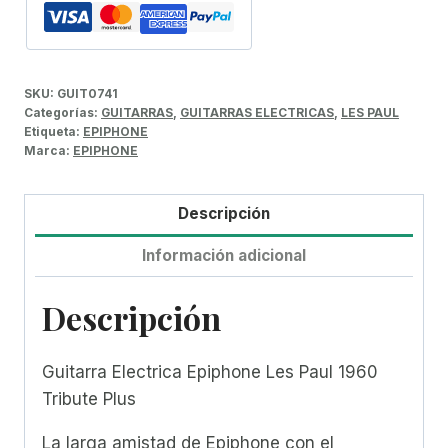
SKU:
GUIT0741
Categorías:
GUITARRAS
,
GUITARRAS ELECTRICAS
,
LES PAUL
Etiqueta:
EPIPHONE
Marca:
EPIPHONE
Descripción
Información adicional
Descripción
Guitarra Electrica Epiphone Les Paul 1960
Tribute Plus
La larga amistad de Epiphone con el