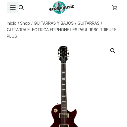
Saltar
al
contenido
Inicio
/
Shop
/
GUITARRAS Y BAJOS
/
GUITARRAS
/
GUITARRA ELECTRICA EPIPHONE LES PAUL 1960 TRIBUTE
PLUS