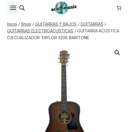
Saltar
al
contenido
Inicio
/
Shop
/
GUITARRAS Y BAJOS
/
GUITARRAS
/
GUITARRAS ELECTROACUSTICAS
/
GUITARRA ACUSTICA
C/ECUALIZADOR TAYLOR 320E BARITONE