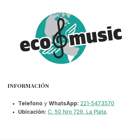
INFORMACIÓN
Telefono
y
WhatsApp:
221-5473570
Ubicación:
C. 50 Nro 729, La Plata
.