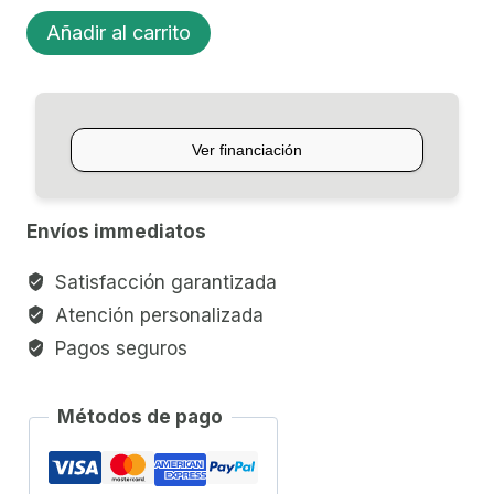
GUITARRA
Añadir al carrito
ACUSTICA
C/ECUALIZADOR
IBANEZ
12
CUERDAS
cantidad
Envíos immediatos
Satisfacción garantizada
Atención personalizada
Pagos seguros
Métodos de pago