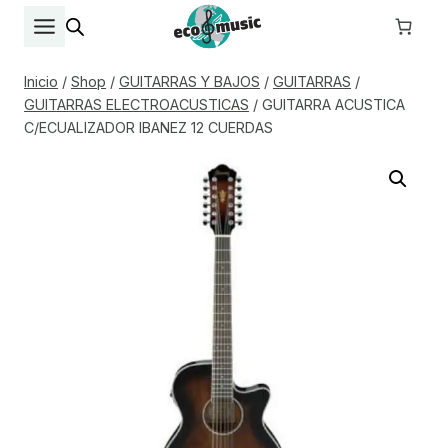
Saltar
al
contenido
Inicio
/
Shop
/
GUITARRAS Y BAJOS
/
GUITARRAS
/
GUITARRAS ELECTROACUSTICAS
/
GUITARRA ACUSTICA
C/ECUALIZADOR IBANEZ 12 CUERDAS