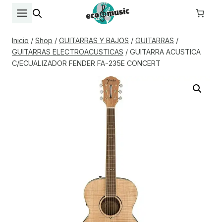
Saltar
al
contenido
Inicio
/
Shop
/
GUITARRAS Y BAJOS
/
GUITARRAS
/
GUITARRAS ELECTROACUSTICAS
/
GUITARRA ACUSTICA
C/ECUALIZADOR FENDER FA-235E CONCERT