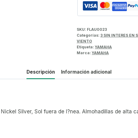
SKU:
FLAU0023
Categorías:
3 SIN INTERES EN
VIENTO
Etiqueta:
YAMAHA
Marca:
YAMAHA
Descripción
Información adicional
ickel Silver, Sol fuera de l?nea. Almohadillas de alta ca