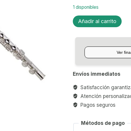
1 disponibles
FLAUTA
Añadir al carrito
TRAVERSA
YAMAHA
YFL221
cantidad
Envíos immediatos
Satisfacción garanti
Atención personaliza
Pagos seguros
Métodos de pago