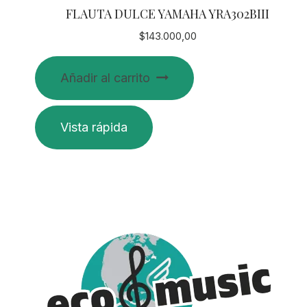
FLAUTA DULCE YAMAHA YRA302BIII
$
143.000,00
Añadir al carrito
Vista rápida