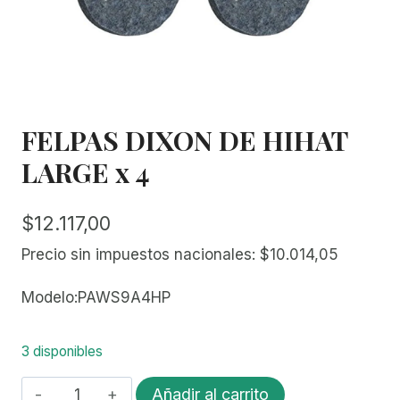
FELPAS DIXON DE HIHAT
LARGE x 4
$
12.117,00
Precio sin impuestos nacionales:
$
10.014,05
Modelo:PAWS9A4HP
3 disponibles
FELPAS
Añadir al carrito