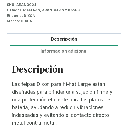
SKU:
ARAN0024
Categoría:
FELPAS, ARANDELAS Y BASES
Etiqueta:
DIXON
Marca:
DIXON
Descripción
Información adicional
Descripción
Las felpas Dixon para hi-hat Large están
diseñadas para brindar una sujeción firme y
una protección eficiente para los platos de
batería, ayudando a reducir vibraciones
indeseadas y evitando el contacto directo
metal contra metal.