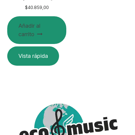
$
40.859,00
Añadir al
carrito
Vista rápida