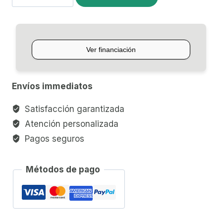
DIXON
DE
HIHAT
LARGE
x
4
Envíos immediatos
cantidad
Satisfacción garantizada
Atención personalizada
Pagos seguros
Métodos de pago