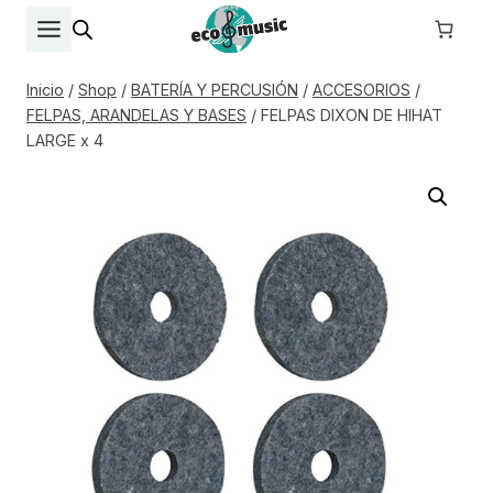
Saltar
al
contenido
Inicio
/
Shop
/
BATERÍA Y PERCUSIÓN
/
ACCESORIOS
/
FELPAS, ARANDELAS Y BASES
/
FELPAS DIXON DE HIHAT
LARGE x 4