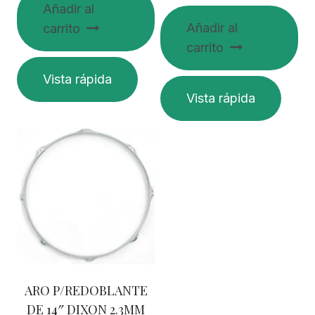
Añadir al
Añadir al
carrito
carrito
Vista rápida
Vista rápida
ARO P/REDOBLANTE
DE 14″ DIXON 2.3MM