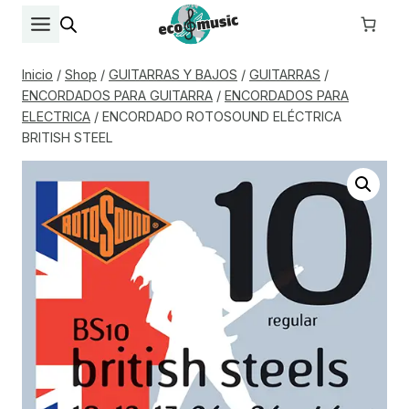
Saltar
al
contenido
Inicio
/
Shop
/
GUITARRAS Y BAJOS
/
GUITARRAS
/
ENCORDADOS PARA GUITARRA
/
ENCORDADOS PARA
ELECTRICA
/
ENCORDADO ROTOSOUND ELÉCTRICA
BRITISH STEEL