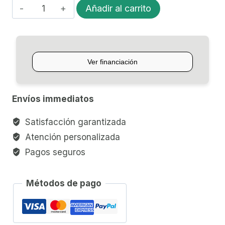
ENCORDADO
Añadir al carrito
ROTOSOUND
ELÉCTRICA
BRITISH
STEEL
cantidad
Envíos immediatos
Satisfacción garantizada
Atención personalizada
Pagos seguros
Métodos de pago