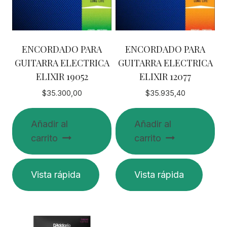
ENCORDADO PARA
ENCORDADO PARA
GUITARRA ELECTRICA
GUITARRA ELECTRICA
ELIXIR 19052
ELIXIR 12077
$
35.300,00
$
35.935,40
Añadir al
Añadir al
carrito
carrito
Vista rápida
Vista rápida