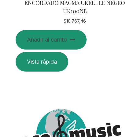
ENCORDADO MAGMA UKELELE NEGRO
UK100NB
$
10.767,46
Añadir al carrito
Vista rápida