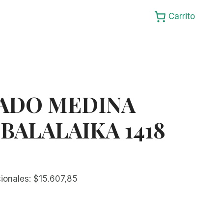
Carrito
ADO MEDINA
BALALAIKA 1418
cionales:
$
15.607,85