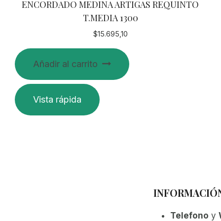
ENCORDADO MEDINA ARTIGAS REQUINTO
T.MEDIA 1300
$
15.695,10
Añadir al carrito
Vista rápida
INFORMACIÓ
Telefono
y