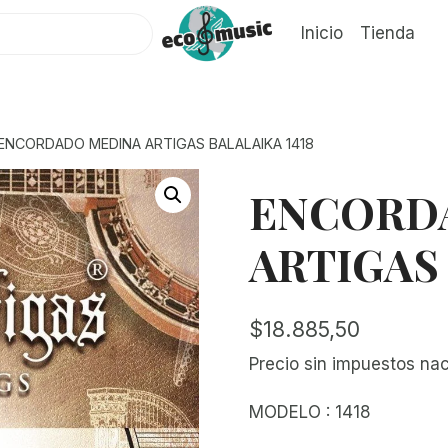
Inicio
Tienda
ENCORDADO MEDINA ARTIGAS BALALAIKA 1418
ENCORD
ARTIGAS 
$
18.885,50
Precio sin impuestos na
MODELO : 1418