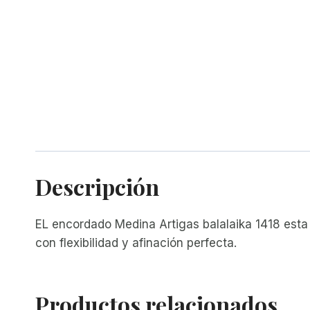
Descripción
EL encordado Medina Artigas balalaika 1418 est
con flexibilidad y afinación perfecta.
Productos relacionados