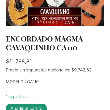
ENCORDADO MAGMA
CAVAQUINHO CA110
$
11.788,81
Precio sin impuestos nacionales:
$
9.742,82
MODELO : CA110
1 disponibles
ENCORDADO
Añadir al carrito