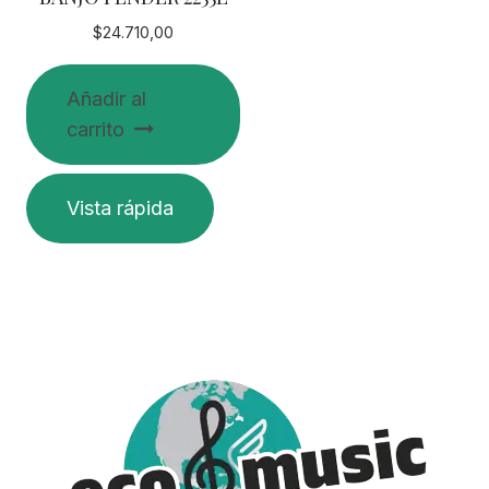
$
24.710,00
Añadir al
carrito
Vista rápida