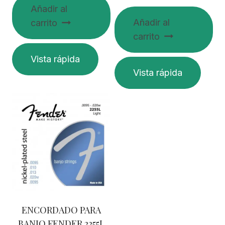
Añadir al
Añadir al
carrito
carrito
Vista rápida
Vista rápida
ENCORDADO PARA
BANJO FENDER 2255L