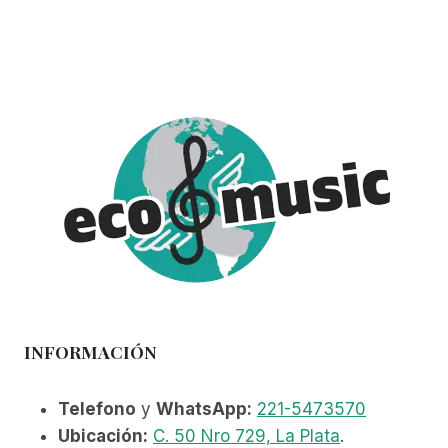
INFORMACIÓN
Telefono
y
WhatsApp:
221-5473570
Ubicación:
C. 50 Nro 729, La Plata
.