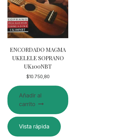
ENCORDADO MAGMA
UKELELE SOPRANO
UK100NBT
$
10.750,80
Añadir al
carrito
Vista rápida