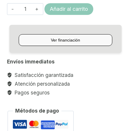
ENCORDADO
Añadir al carrito
VIOLÍN
4/4
D'ADDARIO
PRELUDE
cantidad
Envíos immediatos
Satisfacción garantizada
Atención personalizada
Pagos seguros
Métodos de pago