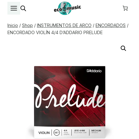
Saltar
al
contenido
Inicio
/
Shop
/
INSTRUMENTOS DE ARCO
/
ENCORDADOS
/
ENCORDADO VIOLÍN 4/4 D’ADDARIO PRELUDE