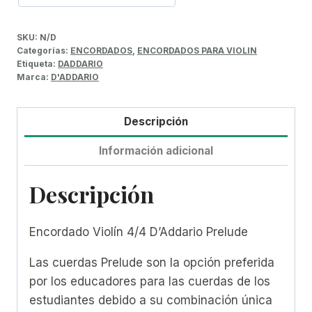
SKU:
N/D
Categorías:
ENCORDADOS
,
ENCORDADOS PARA VIOLIN
Etiqueta:
DADDARIO
Marca:
D'ADDARIO
Descripción
Información adicional
Descripción
Encordado Violín 4/4 D’Addario Prelude
Las cuerdas Prelude son la opción preferida
por los educadores para las cuerdas de los
estudiantes debido a su combinación única