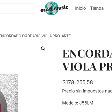
Inicio
Tienda
ENCORDADO D’ADDARIO VIOLA PRO-ARTÉ
ENCORD
VIOLA P
$
178.255,58
Precio sin impuestos na
Modelo: J58LM