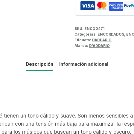
SKU:
ENCO0471
Categorías:
ENCORDADOS
,
ENC
Etiqueta:
DADDARIO
Marca:
D'ADDARIO
Descripción
Información adicional
rté tienen un tono cálido y suave. Son menos sensibles 
rican con una tensión más baja para maximizar la respue
a para los músicos que buscan un tono cálido y oscuro.