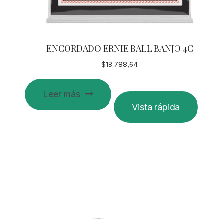
ENCORDADO ERNIE BALL BANJO 4C
$
18.788,64
Leer más
Vista rápida