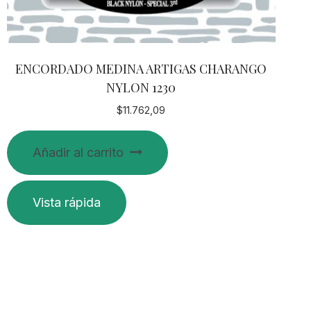
ENCORDADO MEDINA ARTIGAS CHARANGO
NYLON 1230
$
11.762,09
Añadir al carrito
Vista rápida