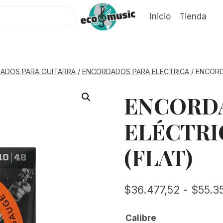
Inicio
Tienda
ADOS PARA GUITARRA
/
ENCORDADOS PARA ELECTRICA
/
ENCORD
ENCORD
ELÉCTR
(FLAT)
$
36.477,52
-
$
55.3
Calibre