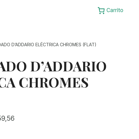
Carrito
ADO D’ADDARIO ELÉCTRICA CHROMES (FLAT)
ADO D’ADDARIO
ICA CHROMES
Rango
59,56
de
precios: