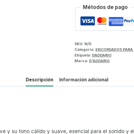
Métodos de pago
SKU:
N/D
Categoría:
ENCORDADOS PARA 
Etiqueta:
DADDARIO
Marca:
D'ADDARIO
Descripción
Información adicional
e y su tono cálido y suave, esencial para el sonido y el