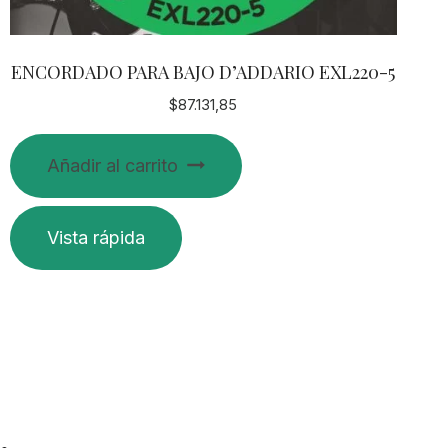
ENCORDADO PARA BAJO D’ADDARIO EXL220-5
$
87.131,85
Añadir al carrito
Vista rápida