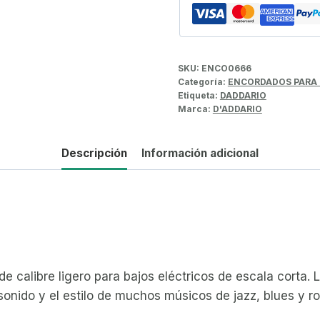
SKU:
ENCO0666
Categoría:
ENCORDADOS PARA
Etiqueta:
DADDARIO
Marca:
D'ADDARIO
Descripción
Información adicional
 calibre ligero para bajos eléctricos de escala corta.
sonido y el estilo de muchos músicos de jazz, blues y ro