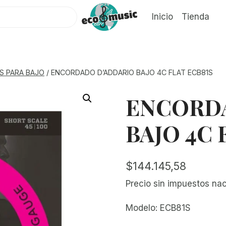
Inicio
Tienda
 PARA BAJO
/
ENCORDADO D’ADDARIO BAJO 4C FLAT ECB81S
ENCORD
BAJO 4C 
$
144.145,58
Precio sin impuestos na
Modelo: ECB81S