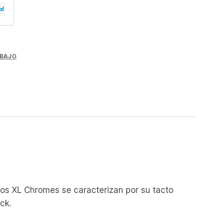
 BAJO
 Los XL Chromes se caracterizan por su tacto
ck.