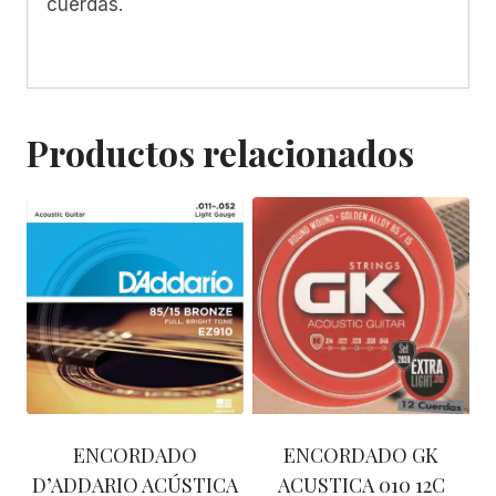
cuerdas.
Productos relacionados
ENCORDADO
ENCORDADO GK
D’ADDARIO ACÚSTICA
ACUSTICA 010 12C