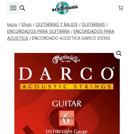
Saltar
al
contenido
Inicio
/
Shop
/
GUITARRAS Y BAJOS
/
GUITARRAS
/
ENCORDADOS PARA GUITARRA
/
ENCORDADOS PARA
ACUSTICA
/
ENCORDADO ACÚSTICA DARCO D5100