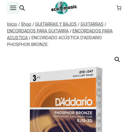
Saltar
al
contenido
Inicio
/
Shop
/
GUITARRAS Y BAJOS
/
GUITARRAS
/
ENCORDADOS PARA GUITARRA
/
ENCORDADOS PARA
ACUSTICA
/
ENCORDADO ACÚSTICA D’ADDARIO
PHOSPHOR BRONZE