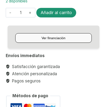
2 disponibles
ENCORDADO
Añadir al carrito
ACUSTICA
BRONZE
DADDARIO
(09-
045)
cantidad
Envíos immediatos
Satisfacción garantizada
Atención personalizada
Pagos seguros
Métodos de pago