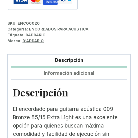
SKU:
ENCO0020
Categoría:
ENCORDADOS PARA ACUSTICA
Etiqueta:
DADDARIO
Marca:
D'ADDARIO
Descripción
Información adicional
Descripción
El encordado para guitarra acústica 009
Bronze 85/15 Extra Light es una excelente
opción para quienes buscan máxima
comodidad y facilidad de ejecución sin