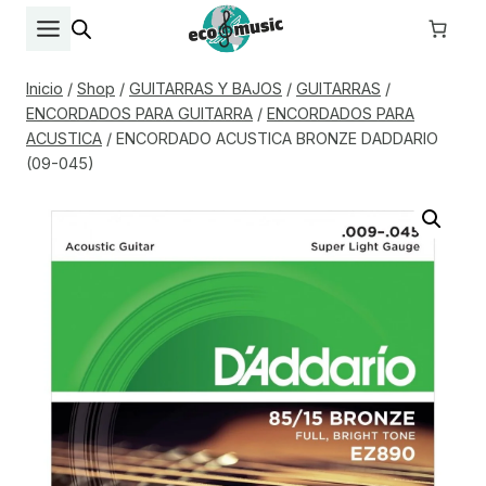
Saltar
al
contenido
Inicio
/
Shop
/
GUITARRAS Y BAJOS
/
GUITARRAS
/
ENCORDADOS PARA GUITARRA
/
ENCORDADOS PARA
ACUSTICA
/
ENCORDADO ACUSTICA BRONZE DADDARIO
(09-045)