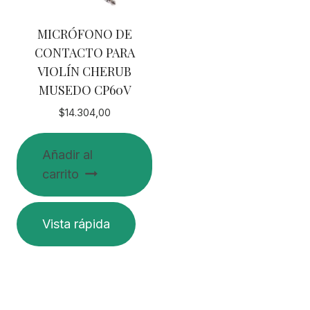
MICRÓFONO DE
CONTACTO PARA
VIOLÍN CHERUB
MUSEDO CP60V
$
14.304,00
Añadir al
carrito
Vista rápida