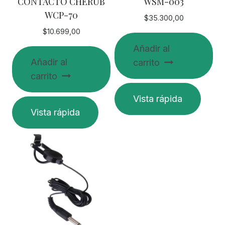
CONTACTO CHERUB
WSM-003
WCP-70
$
35.300,00
$
10.699,00
Añadir al
Añadir al
carrito
carrito
Vista rápida
Vista rápida