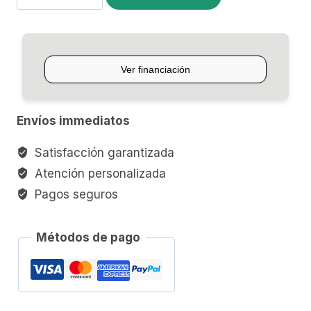
P/UKELELE
CHERUB
GU-
1
cantidad
Envíos immediatos
Satisfacción garantizada
Atención personalizada
Pagos seguros
Métodos de pago