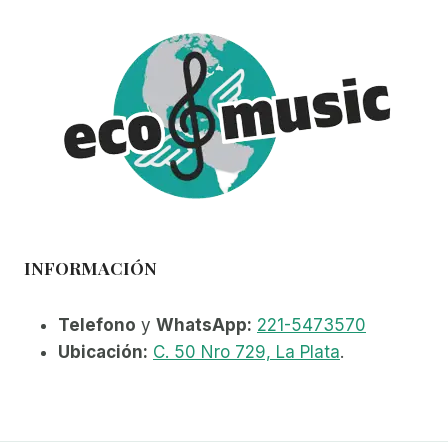
INFORMACIÓN
Telefono
y
WhatsApp:
221-5473570
Ubicación:
C. 50 Nro 729, La Plata
.