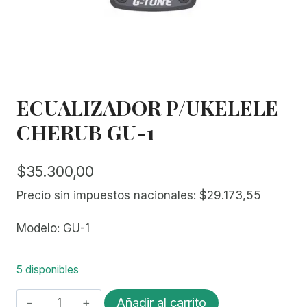
ECUALIZADOR P/UKELELE
CHERUB GU-1
$
35.300,00
Precio sin impuestos nacionales:
$
29.173,55
Modelo: GU-1
5 disponibles
ECUALIZADOR
Añadir al carrito