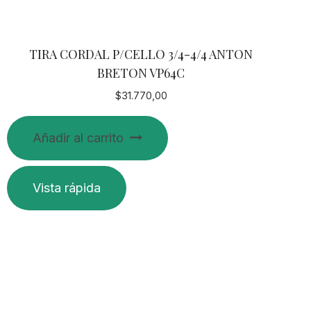
TIRA CORDAL P/CELLO 3/4-4/4 ANTON
BRETON VP64C
$
31.770,00
Añadir al carrito
Vista rápida