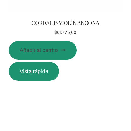
CORDAL P/VIOLÍN ANCONA
$
61.775,00
Añadir al carrito
Vista rápida