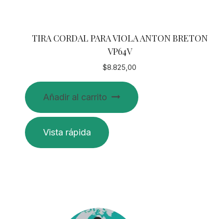
TIRA CORDAL PARA VIOLA ANTON BRETON
VP64V
$
8.825,00
Añadir al carrito
Vista rápida