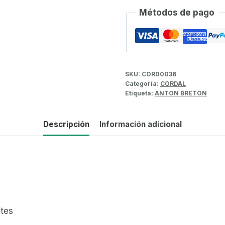
Métodos de pago
SKU:
CORD0036
Categoría:
CORDAL
Etiqueta:
ANTON BRETON
Descripción
Información adicional
ntes