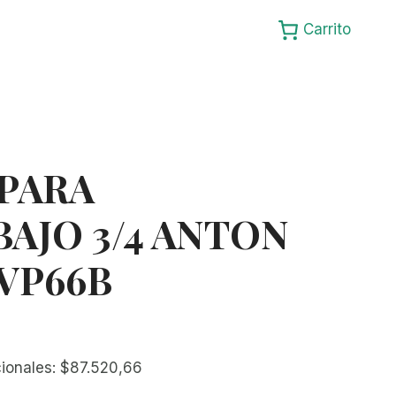
Carrito
PARA
AJO 3/4 ANTON
VP66B
cionales:
$
87.520,66