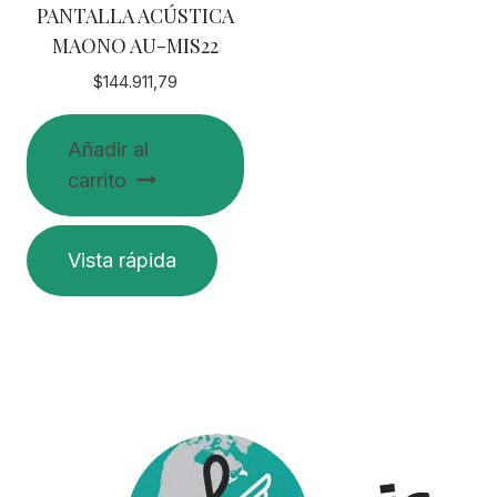
PANTALLA ACÚSTICA
MAONO AU-MIS22
$
144.911,79
Añadir al
carrito
Vista rápida