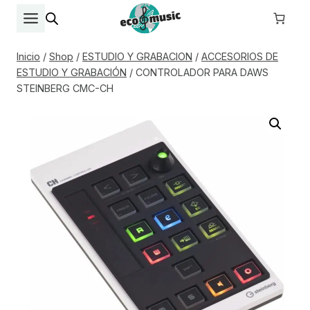
Saltar
al
contenido
Inicio
/
Shop
/
ESTUDIO Y GRABACION
/
ACCESORIOS DE
ESTUDIO Y GRABACIÓN
/
CONTROLADOR PARA DAWS
STEINBERG CMC-CH