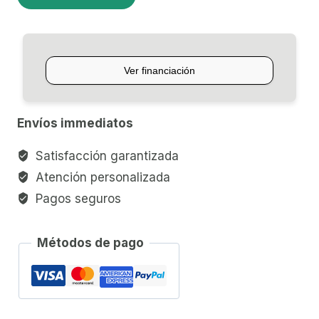
PARA
DAWS
STEINBERG
CMC-
CH
cantidad
Envíos immediatos
Satisfacción garantizada
Atención personalizada
Pagos seguros
Métodos de pago