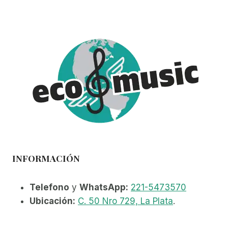
INFORMACIÓN
Telefono
y
WhatsApp:
221-5473570
Ubicación:
C. 50 Nro 729, La Plata
.