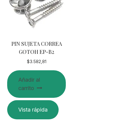
PIN SUJETA CORREA
GOTOH EP-B2
$
3.582,81
Añadir al
carrito
Vista rápida