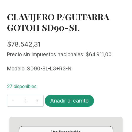
CLAVIJERO P/GUITARRA
GOTOH SD90-SL
$
78.542,31
Precio sin impuestos nacionales:
$
64.911,00
Modelo: SD90-SL-L3+R3-N
27 disponibles
CLAVIJERO
Añadir al carrito
P/GUITARRA
GOTOH
SD90-
SL