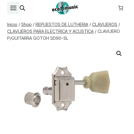
Saltar
al
contenido
Inicio
/
Shop
/
REPUESTOS DE LUTHERIA
/
CLAVIJEROS
/
CLAVIJEROS PARA ELECTRICA Y ACUSTICA
/
CLAVIJERO
P/GUITARRA GOTOH SD90-SL