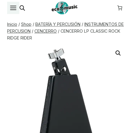
Saltar
al
contenido
Inicio
/
Shop
/
BATERÍA Y PERCUSIÓN
/
INSTRUMENTOS DE
PERCUSION
/
CENCERRO
/
CENCERRO LP CLASSIC ROCK
RIDGE RIDER