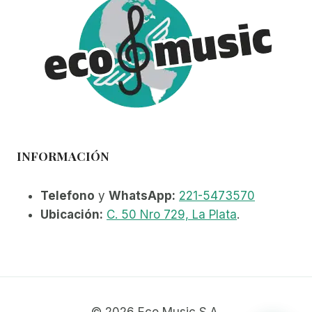
INFORMACIÓN
Telefono
y
WhatsApp:
221-5473570
Ubicación:
C. 50 Nro 729, La Plata
.