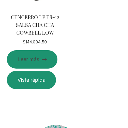
CENCERRO LP ES-12
SALSA CHA CHA
COWBELL LOW
$
144.004,50
Leer más
Vista rápida