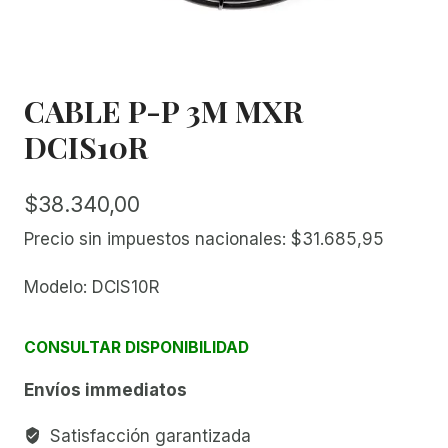
CABLE P-P 3M MXR
DCIS10R
$
38.340,00
Precio sin impuestos nacionales:
$
31.685,95
Modelo: DCIS10R
CONSULTAR DISPONIBILIDAD
Envíos immediatos
Satisfacción garantizada