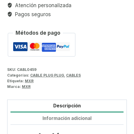
Atención personalizada
Pagos seguros
Métodos de pago
SKU:
CABL0459
Categorías:
CABLE PLUG PLUG
,
CABLES
Etiqueta:
MXR
Marca:
MXR
Descripción
Información adicional