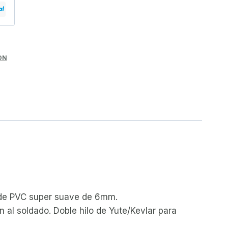
ON
r de PVC super suave de 6mm.
 al soldado. Doble hilo de Yute/Kevlar para