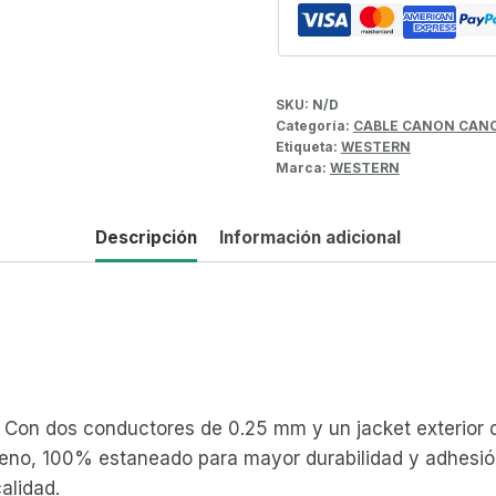
SKU:
N/D
Categoría:
CABLE CANON CAN
Etiqueta:
WESTERN
Marca:
WESTERN
Descripción
Información adicional
a. Con dos conductores de 0.25 mm y un jacket exterio
geno, 100% estaneado para mayor durabilidad y adhesión
alidad.