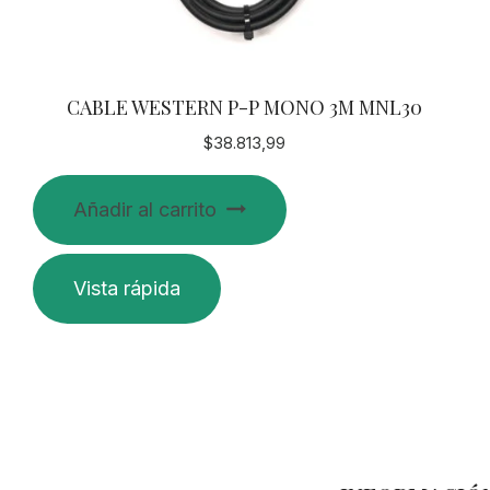
CABLE WESTERN P-P MONO 3M MNL30
$
38.813,99
Añadir al carrito
Vista rápida