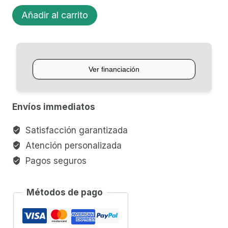
BOQUILLA
Añadir al carrito
PARA
CLARINETE
RICO
GRAFTONITE
C5
cantidad
Envíos immediatos
Satisfacción garantizada
Atención personalizada
Pagos seguros
Métodos de pago