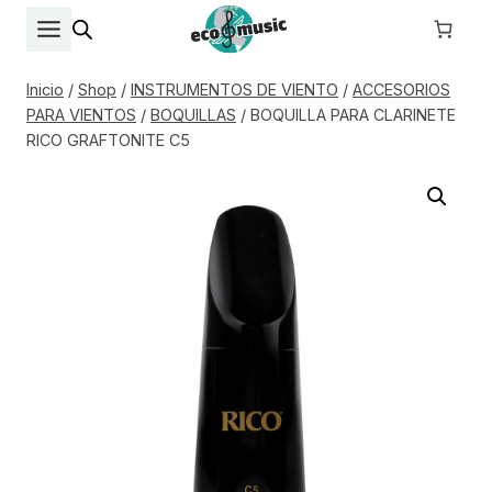
Saltar
al
contenido
Inicio
/
Shop
/
INSTRUMENTOS DE VIENTO
/
ACCESORIOS
PARA VIENTOS
/
BOQUILLAS
/
BOQUILLA PARA CLARINETE
RICO GRAFTONITE C5