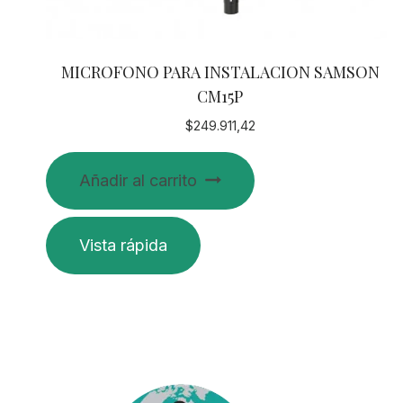
MICROFONO PARA INSTALACION SAMSON
CM15P
$
249.911,42
Añadir al carrito
Vista rápida