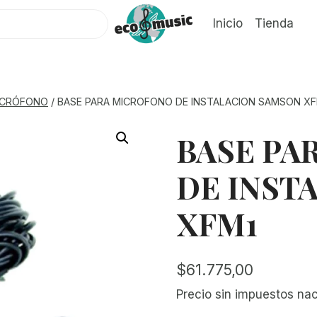
Inicio
Tienda
ICRÓFONO
/
BASE PARA MICROFONO DE INSTALACION SAMSON XF
BASE PA
DE INST
XFM1
$
61.775,00
Precio sin impuestos na