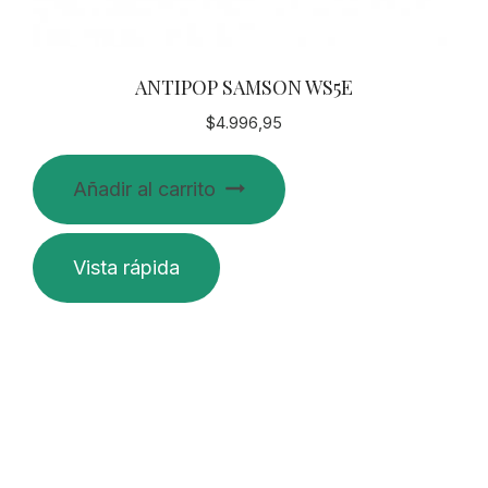
ANTIPOP SAMSON WS5E
$
4.996,95
Añadir al carrito
Vista rápida