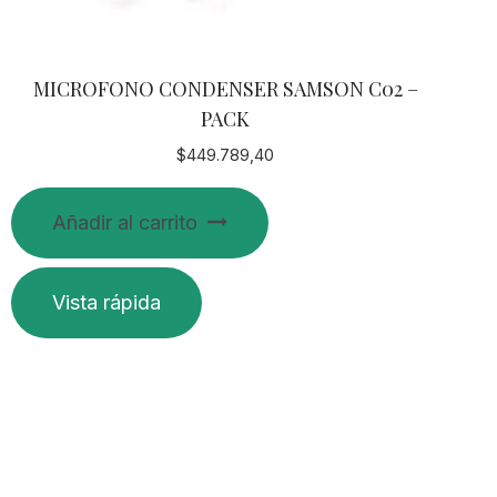
MICROFONO CONDENSER SAMSON C02 –
PACK
$
449.789,40
Añadir al carrito
Vista rápida