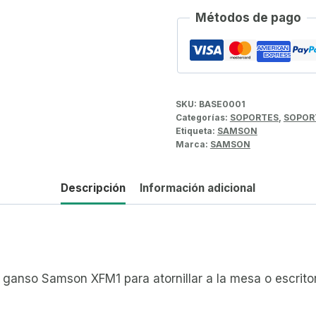
Métodos de pago
SKU:
BASE0001
Categorías:
SOPORTES
,
SOPOR
Etiqueta:
SAMSON
Marca:
SAMSON
Descripción
Información adicional
e ganso Samson XFM1 para atornillar a la mesa o escrito