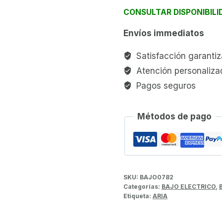
CONSULTAR DISPONIBILI
Envíos immediatos
Satisfacción garanti
Atención personaliza
Pagos seguros
Métodos de pago
SKU:
BAJO0782
Categorías:
BAJO ELECTRICO
,
Etiqueta:
ARIA