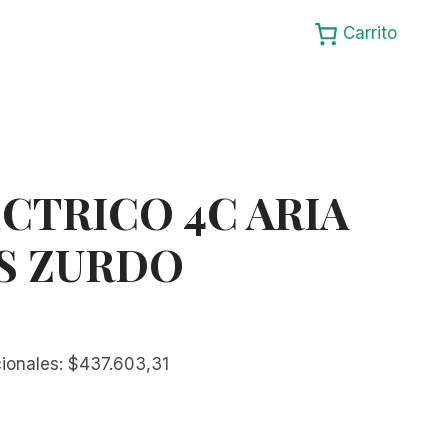
Carrito
ÉCTRICO 4C ARIA
SS ZURDO
cionales:
$
437.603,31