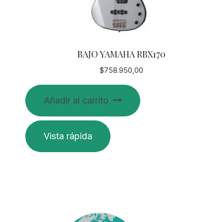
BAJO YAMAHA RBX170
$
758.950,00
Añadir al carrito
Vista rápida