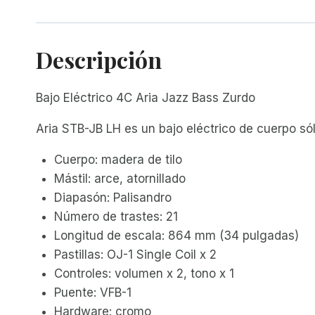
Descripción
Bajo Eléctrico 4C Aria Jazz Bass Zurdo
Aria STB-JB LH es un bajo eléctrico de cuerpo só
Cuerpo: madera de tilo
Mástil: arce, atornillado
Diapasón: Palisandro
Número de trastes: 21
Longitud de escala: 864 mm (34 pulgadas)
Pastillas: OJ-1 Single Coil x 2
Controles: volumen x 2, tono x 1
Puente: VFB-1
Hardware: cromo