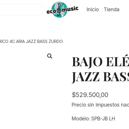
Inicio
Tienda
ICO 4C ARIA JAZZ BASS ZURDO
BAJO EL
JAZZ BA
$
529.500,00
Precio sin impuestos na
Modelo: SPB-JB LH